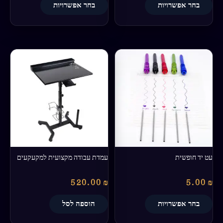
בחר אפשרויות
בחר אפשרויות
למוצר
זה
יש
מספר
סוגים.
ניתן
לבחור
את
האפשרויות
בעמוד
עט יד חופשית
עמדת עבודה מקצועית למקעקעים
המוצר
520.00
₪
5.00
₪
בחר אפשרויות
הוספה לסל