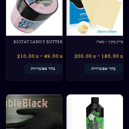
מספר
מספר
סוגים.
סוגים.
ניתן
ניתן
לבחור
לבחור
את
את
האפשרויות
האפשרויות
בעמוד
בעמוד
פייק סקין – מארז
BIOTAT CANDY BUTTER
המוצר
המוצר
210.00
₪
–
49.00
₪
200.00
₪
–
180.00
₪
בחר אפשרויות
בחר אפשרויות
טווח
למוצר
למוצר
מחירים:
זה
זה
יש
יש
עד
מספר
מספר
סוגים.
סוגים.
ניתן
ניתן