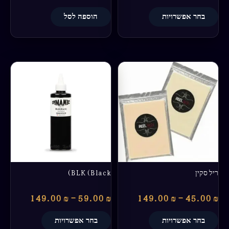
בחר אפשרויות
הוספה לסל
טווח
טווח
למוצר
למוצר
מחירים:
מחירים:
זה
זה
יש
יש
עד
עד
מספר
מספר
סוגים.
סוגים.
ניתן
ניתן
לבחור
לבחור
את
את
האפשרויות
האפשרויות
בעמוד
בעמוד
ריל סקין
BLK(Black)
המוצר
המוצר
149.00
₪
–
59.00
₪
149.00
₪
–
45.00
₪
בחר אפשרויות
בחר אפשרויות