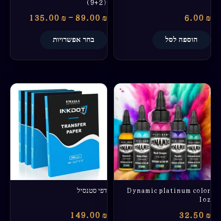
(9+2)
135.00
₪
–
89.00
₪
6.00
₪
הוספה לסל
בחר אפשרויות
למוצר
זה
יש
מספר
סוגים.
ניתן
לבחור
את
האפשרויות
בעמוד
Dynamic platinum color
דפי סטנסיל
המוצר
1oz
149.00
₪
32.50
₪