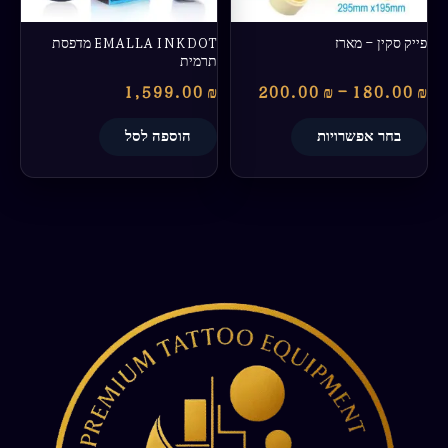
האפשרויות
בעמוד
פייק סקין – מארז
EMALLA INKDOT מדפסת
המוצר
תרמית
1,599.00
₪
200.00
₪
–
180.00
₪
בחר אפשרויות
הוספה לסל