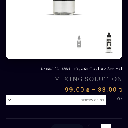
New Arrival
,
גריי וואש
,
דיו
,
חיפוש
,
כל המוצרים
MIXING SOLUTION
99.00
₪
–
33.00
₪
Oz