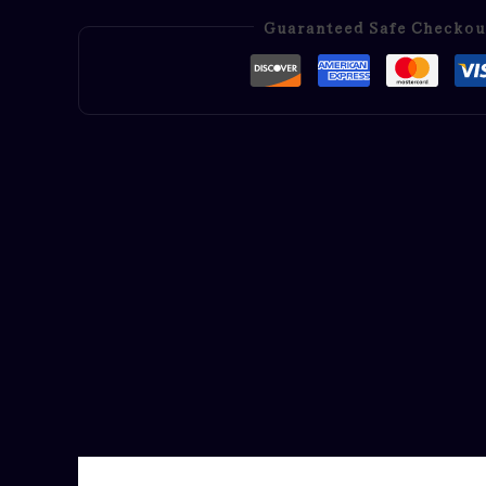
Guaranteed Safe Checkou