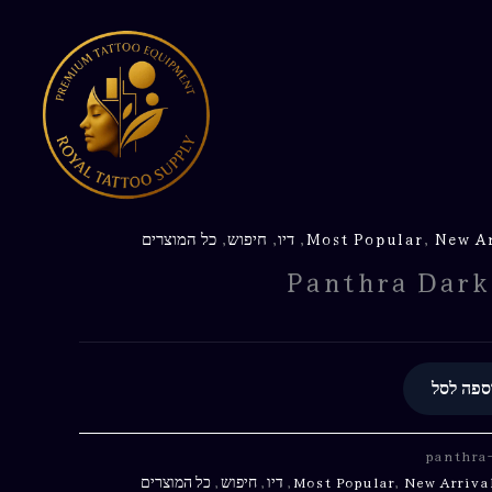
sumy
150
ml
New Ar
,
Most Popular
,
דיו
,
חיפוש
,
כל המוצרים
Panthra Dark
ספה לסל
panthra
New Arriva
,
Most Popular
,
דיו
,
חיפוש
,
כל המוצרים