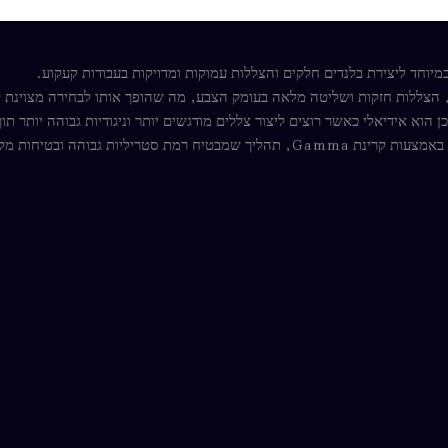
 הצללות חזקות ושליטה מלאה בעומק הצבע, מה שהופך אותו לבחירה מצוינת ל