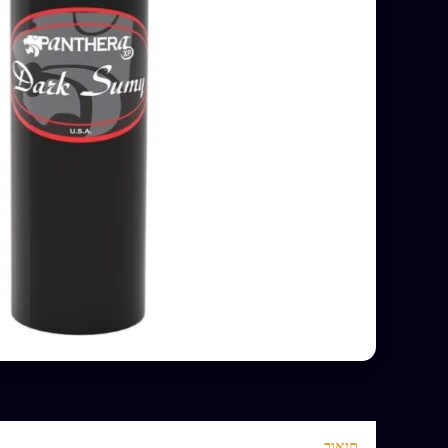
תיאור
חוות דעת (0)