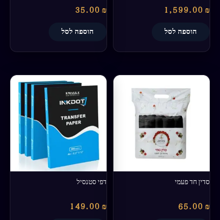
35.00
₪
1,599.00
₪
הוספה לסל
הוספה לסל
סדין חד פעמי
דפי סטנסיל
149.00
₪
65.00
₪