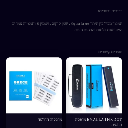
רכיבים נבחרים:
המוצר מכיל בין היתר Squalane, שמן קוקוס, ויטמין E ותמציות צמחים
המסייעות בלחות והרגעת העור.
מוצרים קשורים
EMALLA INKDOT מדפסת
מדבקות החלמה
תרמית