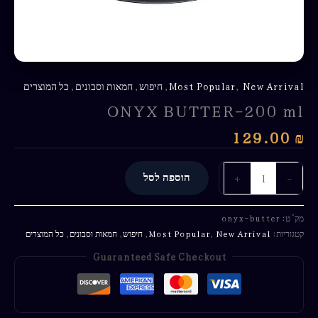
New Arrival
,
Most Popular
,
חיפוש
,
חמאות וסבונים
,
כל המוצרים
ONYX BUTTER-200 ml
129.00
₪
-
+
הוספה לסל
מק"ט:
onyx-butter
קטגוריות:
New Arrival
,
Most Popular
,
חיפוש
,
חמאות וסבונים
,
כל המוצרים
Guaranteed Safe Checkout