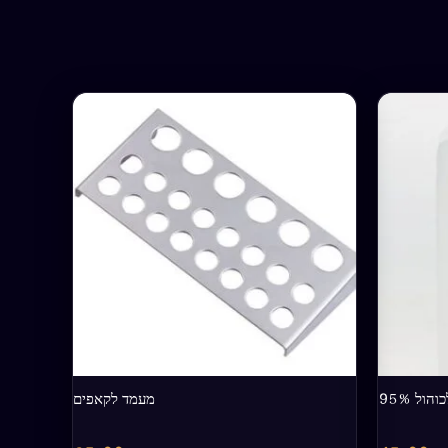
הול 95%
מעמד לקאפים