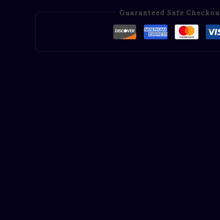
Guaranteed Safe Checkou