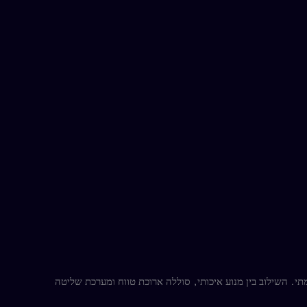
צמתי. השילוב בין מנוע איכותי, סוללה ארוכת טווח ומערכת שליטה