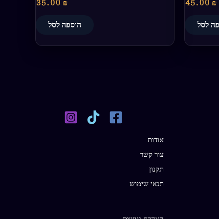
35.00
₪
45.00
₪
ה לסל
הוספה לסל
אודות
צור קשר
תקנון
תנאי שימוש
הצהרת נגישות