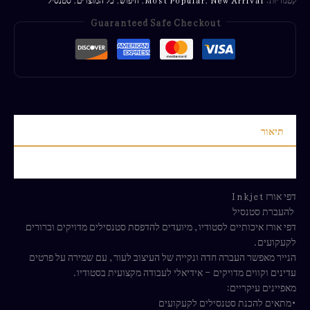
Guaranteed Safe Checkout
תיאור
חוות דעת (0)
דפי אורז Inkjet
להעברת סטנסיל
דפי אורז איכותיים לסטודיו, מיועדים להדפסת סטנסילים מדויקים וברורים
לקעקועים.
הנייר מאפשר העברה חדה ונקייה של העיצוב לעור, עם שמירה על פרטים
עדינים וקווים מדויקים – אידיאלי לעבודה מקצועית בסטודיו.
מאפיינים עיקריים:
•מתאים להכנת סטנסילים לקעקועים