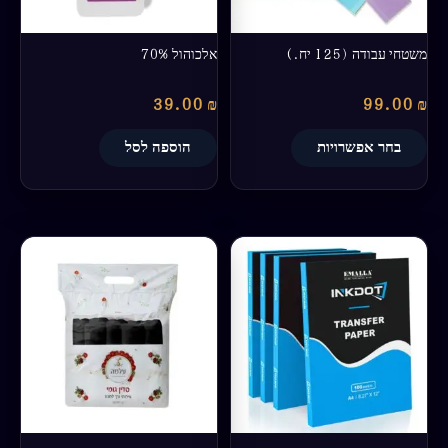
את
האפשרויות
בעמוד
משטחי עבודה (125 יח.)
אלכוהול 70%
המוצר
39.00
₪
99.00
₪
בחר אפשרויות
הוספה לסל