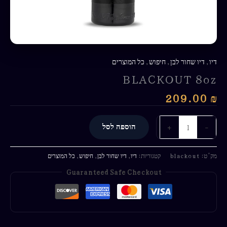
דיו
,
דיו שחור לבן
,
חיפוש
,
כל המוצרים
BLACKOUT 8oz
209.00
₪
-
+
הוספה לסל
מק"ט:
blackout
קטגוריות:
דיו
,
דיו שחור לבן
,
חיפוש
,
כל המוצרים
Guaranteed Safe Checkout