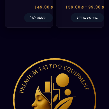
149.00
₪
139.00
₪
–
99.00
₪
בחר אפשרויות
הוספה לסל