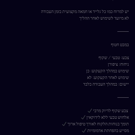
יש למרוח כמו כל גלייד או חמאה מקצועית בזמן העבודה
לא מיועד לשימוש לאחר ההליך
⸻
במבט חטוף
צבע: טבעי / שקוף
ניחוח: ציפורן
שימוש במהלך הקעקוע: כן
שימוש לאחר הקעקוע: לא
יישום: במהלך העבודה בלבד
⸻
צבע שקוף לדיוק מרבי
אלחוש טבעי ללא לידוקאין
תומך בנוחות הלקוח לאורך טיפול ארוך
מסייע בהפחתת אדמומיות