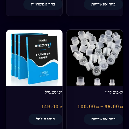
בחר אפשרויות
בחר אפשרויות
טווח
למוצר
מחירים:
זה
יש
עד
מספר
סוגים.
ניתן
לבחור
את
האפשרויות
בעמוד
קאפים לדיו
דפי סטנסיל
המוצר
149.00
₪
100.00
₪
–
35.00
₪
בחר אפשרויות
הוספה לסל