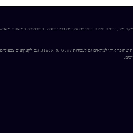
 להעניק דיוק מקסימלי, זרימה חלקה וביצועים עקביים בכל עבודה. הפורמולה המאוזנ
ובים.