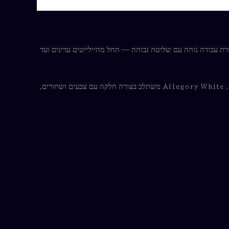
ת מאפשרת עבודה נוחה עם שליטה גבוהה — החל מהיילייטים עדינים ועד
הדיו מעניק כיסוי איכותי ואחיד תוך שמירה על ורסטיליות גבוהה, מה שהופך אותו למתאים גם לעבודות Black & Grey וגם לקעקועים צבעוניים. Allegory White משתלב בצורה חלקה עם צבעים ושחורים,