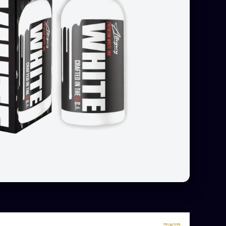
תיאור
חוות דעת (0)