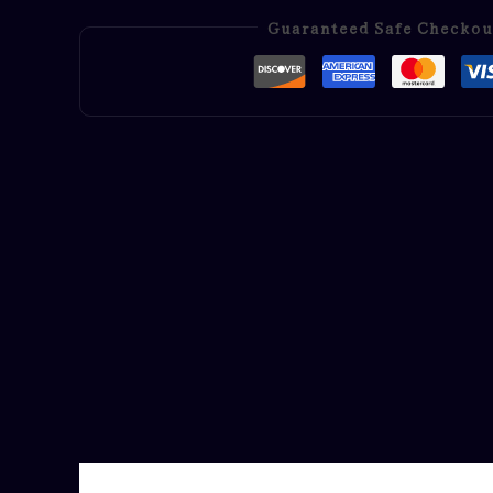
Guaranteed Safe Checkou