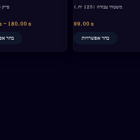
משטחי עבודה (125 יח.)
פייק 
₪
–
180.00
₪
99.00
₪
בחר אפשרויות
בחר אפש