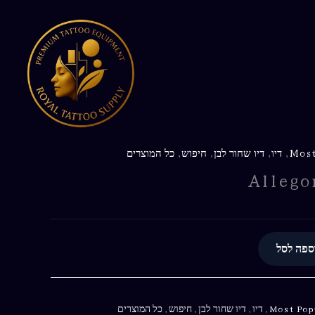
4oz
Most
,
דיו
,
דיו שחור לבן
,
חיפוש
,
כל המוצרים
Allego
ספה לסל
Most Pop
,
דיו
,
דיו שחור לבן
,
חיפוש
,
כל המוצרים