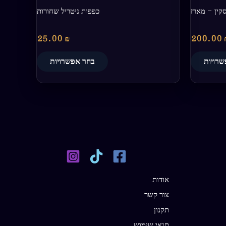
סקין – מארז
כפפות ניטריל שחורות
25.00
₪
200.00
רויות
בחר אפשרויות
אודות
צור קשר
תקנון
תנאי שימוש