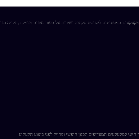
מקעקעים המעוניינים לשרטט סקיצה ישירות על העור בצורה מדויקת, נקייה ובר
חיוני למקעקעים המעדיפים תכנון חופשי ומדויק לפני ביצוע הקעקוע