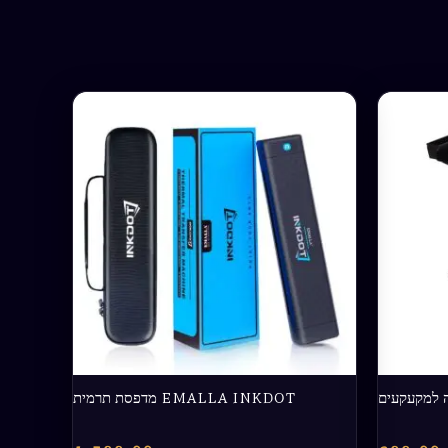
ה למקעקעים
EMALLA INKDOT מדפסת תרמית