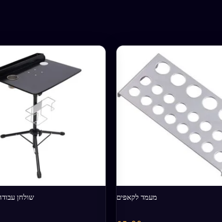
מעמד לקאפים
שולחן עבוד