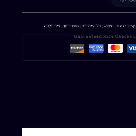
ספה לסל
Most Pop
,
חיפוש
,
כל המוצרים
,
מוצרי עזר
,
ציוד נלווה
Guaranteed Safe Checkou