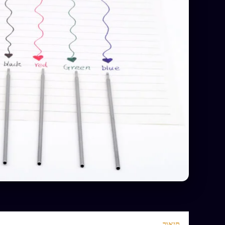
תיאור
מידע נוסף
חוות דעת (0)