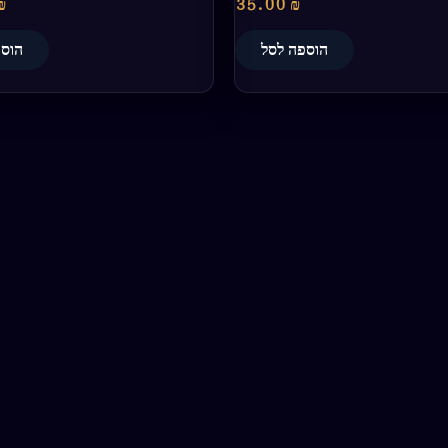
₪
35.00
₪
הוספה לסל
הוספ