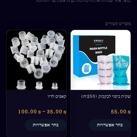
מוצרים קשורים
טווח
למוצר
למוצר
מחירים:
זה
זה
יש
יש
עד
מספר
מספר
סוגים.
סוגים.
ניתן
ניתן
לבחור
לבחור
את
את
האפשרויות
האפשרויות
בעמוד
בעמוד
שקית כיסוי לבקבוק (250יח)
קאפים לדיו
המוצר
המוצר
100.00
₪
–
35.00
₪
55.00
₪
בחר אפשרויות
בחר אפשרויות