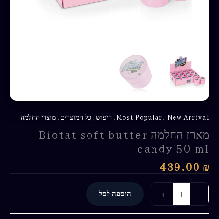
New Arrival
,
Most Popular
,
חיפוש
,
כל המוצרים
,
מוצרי החלמה
מארז החלמה Biotat soft butter
candy 50 ml
439.00
₪
-
+
הוספה לסל