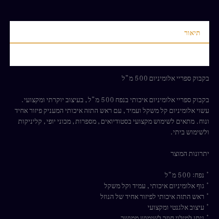
תיאור
חוות דעת (0)
בקבוק ספריי אלומיניום 500 מ”ל
בקבוק ספריי אלומיניום איכותי בנפח 500 מ”ל, בעיצוב יוקרתי ומקצועי.
עשוי אלומיניום קל משקל ועמיד, עם ראש התזה איכותי המעניק פיזור אחיד
ונוח. מתאים לשימוש מקצועי בסטודיואים, מספרות, מכוני יופי, קליניקות
ולשימוש ביתי.
יתרונות המוצר
* נפח: 500 מ”ל
* גוף אלומיניום איכותי, עמיד וקל משקל
* ראש התזה איכותי לפיזור אחיד של הנוזל
* עיצוב אלגנטי ומקצועי
* ניתן למילוי חוזר לשימוש ממושך