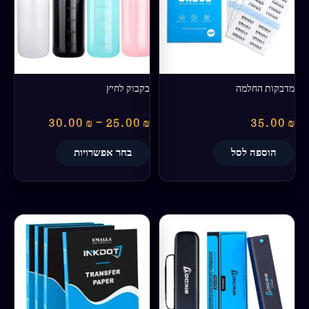
סוגים.
ניתן
לבחור
את
האפשרויות
בעמוד
מדבקות החלמה
בקבוק לחיץ
המוצר
30.00
₪
–
25.00
₪
35.00
₪
הוספה לסל
בחר אפשרויות