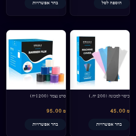
הוספה לסל
בחר אפשרויות
למוצר
למוצר
זה
זה
יש
יש
מספר
מספר
סוגים.
סוגים.
ניתן
ניתן
לבחור
לבחור
את
את
האפשרויות
האפשרויות
בעמוד
בעמוד
כיסוי למכונה (200 יח.)
סרט נצמד (1200יח)
המוצר
המוצר
95.00
₪
45.00
₪
בחר אפשרויות
בחר אפשרויות