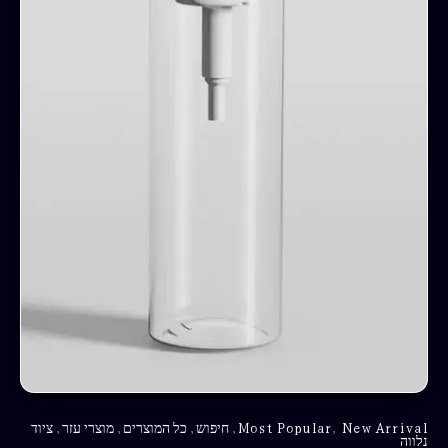
New Arrival
,
Most Popular
,
חיפוש
,
כל המוצרים
,
מוצרי עזר
,
ציוד
נלווה