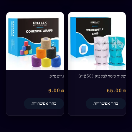
למוצר
למוצר
זה
זה
יש
יש
מספר
מספר
סוגים.
סוגים.
ניתן
ניתן
לבחור
לבחור
את
את
האפשרויות
האפשרויות
בעמוד
בעמוד
שקית כיסוי לבקבוק (250יח)
גריפ טייפ
המוצר
המוצר
6.00
₪
55.00
₪
בחר אפשרויות
בחר אפשרויות