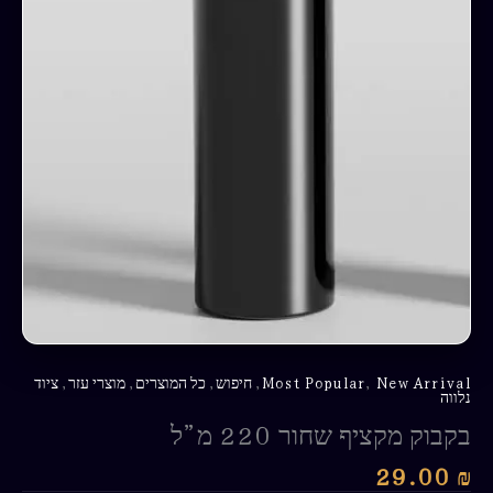
New Arrival
,
Most Popular
,
חיפוש
,
כל המוצרים
,
מוצרי עזר
,
ציוד
נלווה
בקבוק מקציף שחור 220 מ”ל
29.00
₪