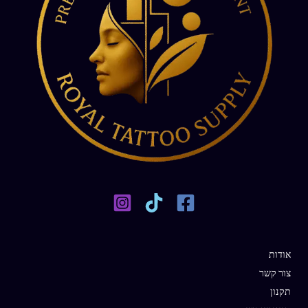
אודות
צור קשר
תקנון