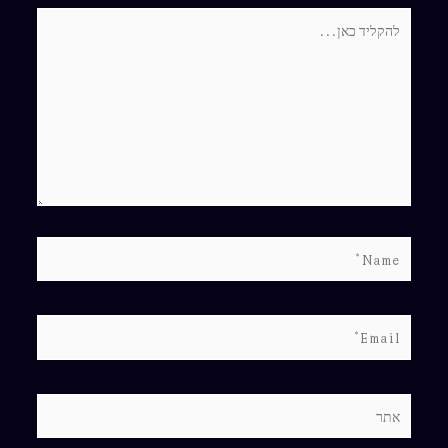
להקליד
כאן...
Name*
Email*
אתר