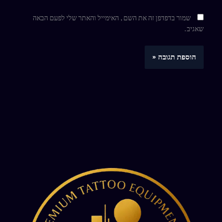
שמור בדפדפן זה את השם, האימייל והאתר שלי לפעם הבאה
שאגיב.