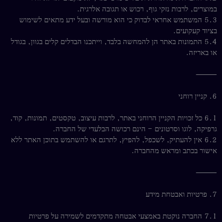
במוצרים, לרבות נזקי גוף, רכוש או תגובה אלרגית.
5.3 המשתמש אחראי לבדוק כי הוא מורשה ובעל ידע מתאים לשימוש
בציוד קעקועים.
5.4 התמונות באתר הן להמחשה בלבד, וייתכנו הבדלים קלים בגוון, בגודל
או באריזה.
⸻
6. קניין רוחני
6.1 כל זכויות הקניין הרוחני באתר, לרבות עיצוב, טקסטים, תמונות, קוד,
גרפיקה, לוגו וסרטונים – הינם רכושה הבלעדי של החברה.
6.2 אין להעתיק, לשכפל, להפיץ, לתרגם או להשתמש בתוכן האתר ללא
אישור בכתב ומראש מהחברה.
⸻
7. פרטיות ואבטחת מידע
7.1 החברה נוקטת באמצעי אבטחה מתקדמים לשמירה על פרטיות