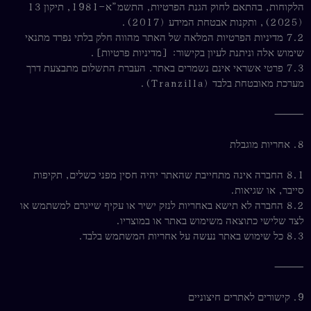
הלקוחות, בהתאם לחוק הגנת הפרטיות, התשמ”א–1981, תיקון 13
(2025), ותקנות אבטחת המידע (2017).
7.2 מדיניות הפרטיות המלאה של האתר מהווה חלק בלתי נפרד מתנאי
שימוש אלה וניתנת לעיון בקישור: [מדיניות פרטיות].
7.3 פרטי אשראי אינם נשמרים באתר. העברת התשלום מתבצעת דרך
מערכת מאובטחת בלבד (Tranzilla).
⸻
8. אחריות מוגבלת
8.1 החברה אינה מתחייבת שהאתר יהיה חסין מפני כשלים, תקיפות
סייבר, או שגיאות.
8.2 החברה לא תישא באחריות לנזק ישיר או עקיף שייגרם למשתמש או
לצד שלישי כתוצאה משימוש באתר או במוצריו.
8.3 כל שימוש באתר נעשה על אחריות המשתמש בלבד.
⸻
9. קישורים לאתרים חיצוניים