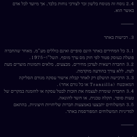
2.4 נוסח זה מנוסח בלשון זכר לצורכי נוחות בלבד, אך מיועד לכל אדם
באשר הוא.
⸻
3. רכישות באתר
3.1 כל המחירים באתר הינם סופיים ואינם כוללים מע”מ, מאחר שהחברה
פועלת כעוסק פטור לפי חוק מס ערך מוסף, תשל”ו–1975.
3.2 החברה רשאית לעדכן מחירים, מבצעים, מלאים ותמונות מוצרים מעת
לעת, ללא צורך בהודעה מוקדמת.
3.3 הרכישה תושלם רק לאחר קבלת אישור עסקה מגורם הסליקה
המאובטח (Tranzilla או כל גורם אחר).
3.4 החברה שומרת לעצמה את הזכות לבטל עסקה או להזמנה במקרים של
טעות סופר, תקלה טכנית, או חשד להונאה.
3.5 המשלוחים יתבצעו באמצעות חברות שליחויות חיצוניות, בהתאם
למדיניות המשלוחים המפורסמת באתר.
⸻