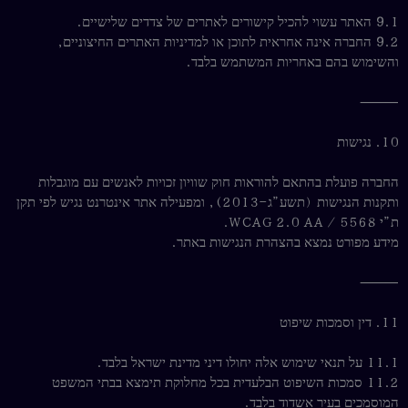
9.1 האתר עשוי להכיל קישורים לאתרים של צדדים שלישיים.
9.2 החברה אינה אחראית לתוכן או למדיניות האתרים החיצוניים,
והשימוש בהם באחריות המשתמש בלבד.
⸻
10. נגישות
החברה פועלת בהתאם להוראות חוק שוויון זכויות לאנשים עם מוגבלות
ותקנות הנגישות (תשע”ג–2013), ומפעילה אתר אינטרנט נגיש לפי תקן
ת”י 5568 / WCAG 2.0 AA.
מידע מפורט נמצא בהצהרת הנגישות באתר.
⸻
11. דין וסמכות שיפוט
11.1 על תנאי שימוש אלה יחולו דיני מדינת ישראל בלבד.
11.2 סמכות השיפוט הבלעדית בכל מחלוקת תימצא בבתי המשפט
המוסמכים בעיר אשדוד בלבד.