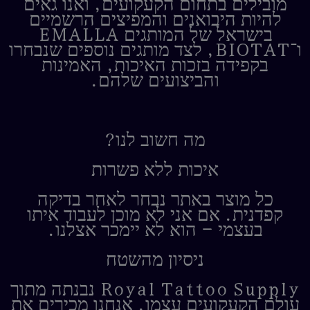
מובילים בתחום הקעקועים, ואנו גאים
להיות היבואנים והמפיצים הרשמיים
בישראל של המותגים EMALLA
ו־BIOTAT, לצד מותגים נוספים שנבחרו
בקפידה בזכות האיכות, האמינות
והביצועים שלהם.
מה חשוב לנו?
איכות ללא פשרות
כל מוצר באתר נבחר לאחר בדיקה
קפדנית. אם אני לא מוכן לעבוד איתו
בעצמי – הוא לא יימכר אצלנו.
ניסיון מהשטח
Royal Tattoo Supply נבנתה מתוך
עולם הקעקועים עצמו. אנחנו מכירים את