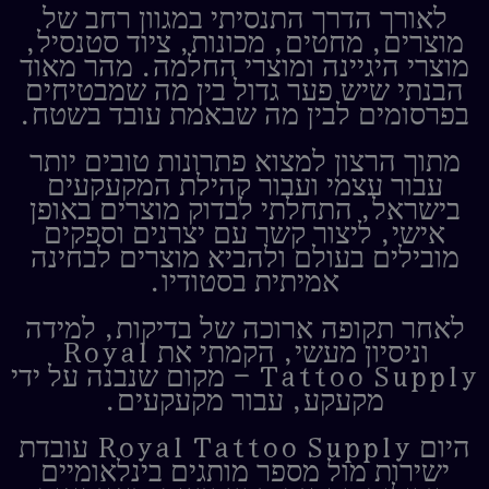
לאורך הדרך התנסיתי במגוון רחב של
מוצרים, מחטים, מכונות, ציוד סטנסיל,
מוצרי היגיינה ומוצרי החלמה. מהר מאוד
הבנתי שיש פער גדול בין מה שמבטיחים
בפרסומים לבין מה שבאמת עובד בשטח.
מתוך הרצון למצוא פתרונות טובים יותר
עבור עצמי ועבור קהילת המקעקעים
בישראל, התחלתי לבדוק מוצרים באופן
אישי, ליצור קשר עם יצרנים וספקים
מובילים בעולם ולהביא מוצרים לבחינה
אמיתית בסטודיו.
לאחר תקופה ארוכה של בדיקות, למידה
וניסיון מעשי, הקמתי את Royal
Tattoo Supply – מקום שנבנה על ידי
מקעקע, עבור מקעקעים.
היום Royal Tattoo Supply עובדת
ישירות מול מספר מותגים בינלאומיים