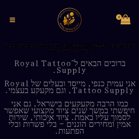
ילוג
לתוכן
תוכן
ברוכים הבאים ל־Royal Tattoo Supply – הבית של האמנים שמחפשים ציוד
איכותי, אמין וללא פשרות.
ברוכים הבאים ל־Royal Tattoo
Supply.
אני עמית כנפי, מייסד ובעלים של Royal
Tattoo Supply, וגם מקעקע בעצמי.
כמו הרבה מקעקעים בישראל, גם אני
חיפשתי במשך שנים ציוד מקצועי שאפשר
לסמוך עליו באמת. ציוד איכותי, שירות
אמין ומחירים הוגנים – בלי פשרות ובלי
הפתעות.